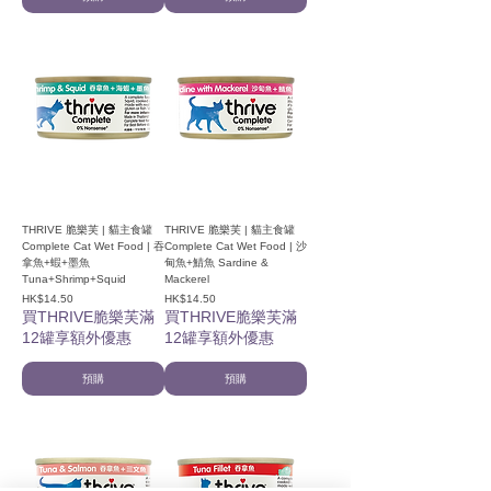
THRIVE 脆樂芙 | 貓主食罐
THRIVE 脆樂芙 | 貓主食罐
Complete Cat Wet Food | 吞
Complete Cat Wet Food | 沙
拿魚+蝦+墨魚
甸魚+鯖魚 Sardine &
Tuna+Shrimp+Squid
Mackerel
價格
價格
HK$14.50
HK$14.50
買THRIVE脆樂芙滿
買THRIVE脆樂芙滿
12罐享額外優惠
12罐享額外優惠
預購
預購