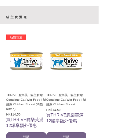
貓主食濕糧
幼貓首選
THRIVE 脆樂芙 | 貓主食罐
THRIVE 脆樂芙 | 貓主食罐
Complete Cat Wet Food | 鮮
Complete Cat Wet Food | 鮮
雞胸 Chicken Breast (幼貓
雞胸 Chicken Breast
Kitten)
價格
HK$14.50
價格
買THRIVE脆樂芙滿
HK$14.50
買THRIVE脆樂芙滿
12罐享額外優惠
12罐享額外優惠
預購
預購