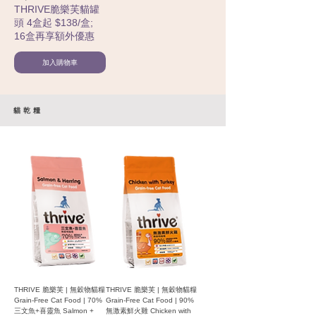
THRIVE脆樂芙貓罐
頭 4盒起 $138/盒;
16盒再享額外優惠
加入購物車
貓乾糧
THRIVE 脆樂芙 | 無穀物貓糧
THRIVE 脆樂芙 | 無穀物貓糧
Grain-Free Cat Food | 70%
Grain-Free Cat Food | 90%
三文魚+喜靈魚 Salmon +
無激素鮮火雞 Chicken with