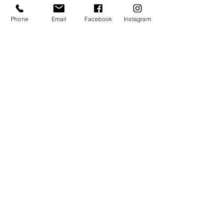
Phone
Email
Facebook
Instagram
THRIVE 脆樂芙 | 貓主食罐
THRIVE 脆樂芙 | 貓主食罐
Complete Cat Wet Food | 吞
Complete Cat Wet Food | 吞
拿魚+三文魚 Tuna &
拿魚 Tuna Fillet
Salmon
價格
HK$14.50
價格
買THRIVE脆樂芙滿
HK$14.50
買THRIVE脆樂芙滿
12罐享額外優惠
12罐享額外優惠
預購
預購