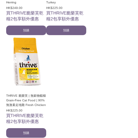
Herring
Turkey
價格
價格
HK$249.00
HK$225.00
買THRIVE脆樂芙乾
買THRIVE脆樂芙乾
糧2包享額外優惠
糧2包享額外優惠
預購
預購
THRIVE 脆樂芙 | 無穀物貓糧
Grain-Free Cat Food | 90%
無激素走地雞 Fresh Chicken
價格
HK$225.00
買THRIVE脆樂芙乾
糧2包享額外優惠
預購