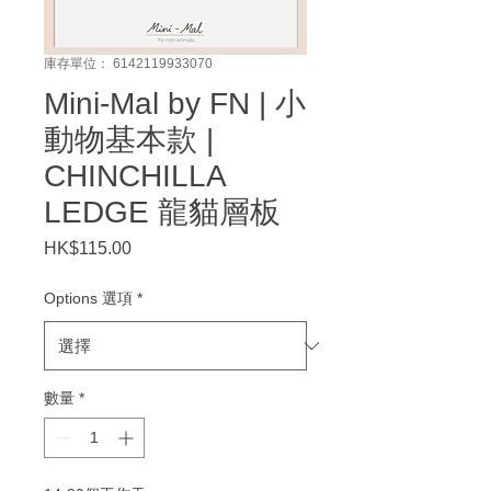
庫存單位： 6142119933070
Mini-Mal by FN | 小
動物基本款 |
CHINCHILLA
LEDGE 龍貓層板
HK$115.00
價
格
Options 選項
*
數量
*