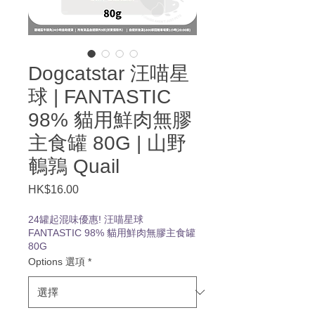
Dogcatstar 汪喵星
球 | FANTASTIC
98% 貓用鮮肉無膠
主食罐 80G | 山野
鵪鶉 Quail
HK$16.00
價
格
24罐起混味優惠! 汪喵星球
FANTASTIC 98% 貓用鮮肉無膠主食罐
80G
Options 選項
*