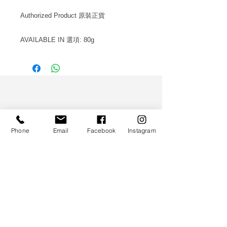
Authorized Product 原裝正貨
AVAILABLE IN 選項: 80g
WS CO.
Phone
Email
Facebook
Instagram
服務支援
送貨及退款細則
私隱政策
聯絡我們
客戶服務
: