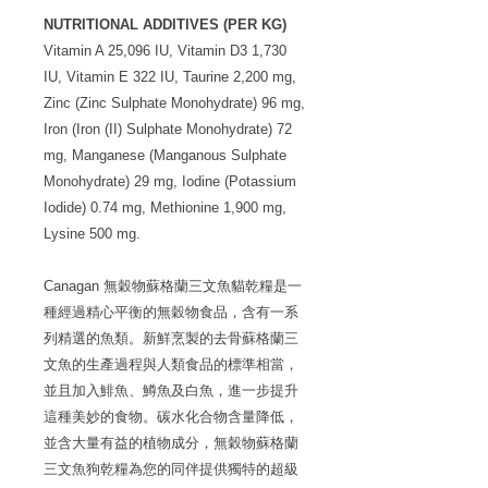
NUTRITIONAL ADDITIVES (PER KG)
Vitamin A 25,096 IU, Vitamin D3 1,730
IU, Vitamin E 322 IU, Taurine 2,200 mg,
Zinc (Zinc Sulphate Monohydrate) 96 mg,
Iron (Iron (II) Sulphate Monohydrate) 72
mg, Manganese (Manganous Sulphate
Monohydrate) 29 mg, Iodine (Potassium
Iodide) 0.74 mg, Methionine 1,900 mg,
Lysine 500 mg.
Canagan 無穀物蘇格蘭三文魚貓乾糧是一
種經過精心平衡的無穀物食品，含有一系
列精選的魚類。新鮮烹製的去骨蘇格蘭三
文魚的生產過程與人類食品的標準相當，
並且加入鯡魚、鱒魚及白魚，進一步提升
這種美妙的食物。碳水化合物含量降低，
並含大量有益的植物成分，無穀物蘇格蘭
三文魚狗乾糧為您的同伴提供獨特的超級