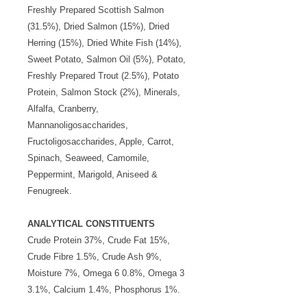
Freshly Prepared Scottish Salmon
(31.5%), Dried Salmon (15%), Dried
Herring (15%), Dried White Fish (14%),
Sweet Potato, Salmon Oil (5%), Potato,
Freshly Prepared Trout (2.5%), Potato
Protein, Salmon Stock (2%), Minerals,
Alfalfa, Cranberry,
Mannanoligosaccharides,
Fructoligosaccharides, Apple, Carrot,
Spinach, Seaweed, Camomile,
Peppermint, Marigold, Aniseed &
Fenugreek.
ANALYTICAL CONSTITUENTS
Crude Protein 37%, Crude Fat 15%,
Crude Fibre 1.5%, Crude Ash 9%,
Moisture 7%, Omega 6 0.8%, Omega 3
3.1%, Calcium 1.4%, Phosphorus 1%.