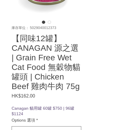
庫存單位： 5029040012373
【同味12罐】
CANAGAN 源之選
| Grain Free Wet
Cat Food 無穀物貓
罐頭 | Chicken
Beef 雞肉牛肉 75g
HK$162.00
價
格
Canagan 貓用罐 60罐 $750 | 96罐
$1124
Options 選項
*