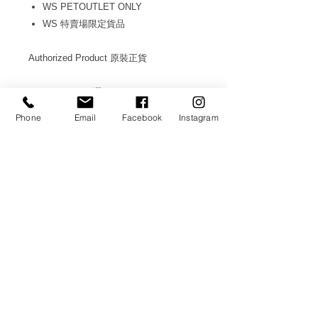
WS PETOUTLET ONLY
WS 特賣場限定貨品
Authorized Product 原裝正貨
AVAILABLE IN 選項: 75g
Phone
Email
Facebook
Instagram
WS CO.
服務支援
送貨及退款細則
私隱政策