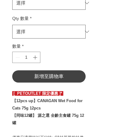
Qty 數量
*
數量
*
新增至購物車
[ PETOUTLET 限定優惠 ]*
【12pcs up】CANAGAN Wet Food for
Cats 75g 12pcs
【同味12罐】 源之選 全齡主食罐 75g 12
罐