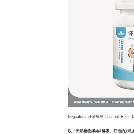
Dogcatstar 汪喵星球 | Hairball Relief
以「天然植物纖維&酵素」打造的排毛