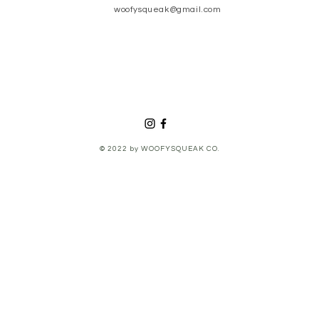
woofysqueak@gmail.com
© 2022 by WOOFYSQUEAK CO.