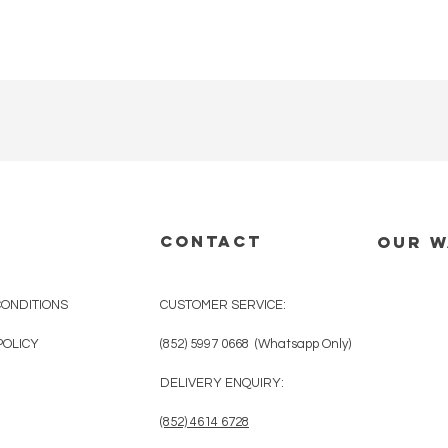
CONTACT
OUR 
CONDITIONS
CUSTOMER SERVICE:
POLICY
(852) 5997 0668 (Whatsapp Only)
DELIVERY ENQUIRY:
(852) 4614 6728