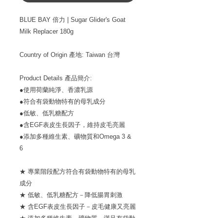
BLUE BAY 倍力 | Sugar Glider's Goat
Milk Replacer 180g
Country of Origin 產地: Taiwan 台灣
Product Details 產品簡介:
●使用荷蘭純淨、香濃乳源
●符合有袋動物特有的母乳成分
●低敏、低乳糖配方
●含EGF表皮生長因子，維持皮毛亮麗
●添加多種維生素、礦物質和Omega 3 &
6
★ 專業階段配方符合有袋動物特有的母乳
成分
★ 低敏、低乳糖配方－降低腸胃刺激
★ 含EGF表皮生長因子－皮毛健康又亮麗