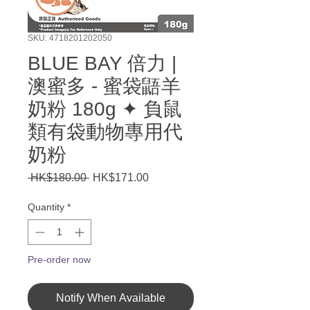
SKU: 4718201202050
BLUE BAY 倍力 |
澳蜜多 - 蜜袋鼯羊
奶粉 180g ✦ 負鼠
類有袋動物專用代
奶粉
Regular
Sale
 HK$180.00 
HK$171.00
Price
Price
Quantity
*
Pre-order now
Notify When Available