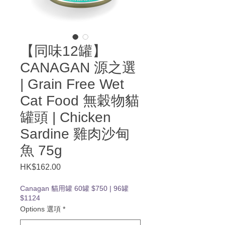
【同味12罐】
CANAGAN 源之選
| Grain Free Wet
Cat Food 無穀物貓
罐頭 | Chicken
Sardine 雞肉沙甸
魚 75g
Price
HK$162.00
Canagan 貓用罐 60罐 $750 | 96罐
$1124
Options 選項
*